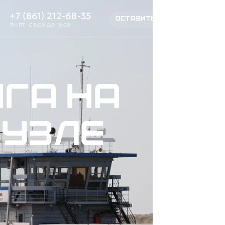
+7 (861) 212-68-35
ОСТАВИТЬ ЗАЯВКУ
ПН-ПТ: С 8:00 ДО 18:00
га на
оузле