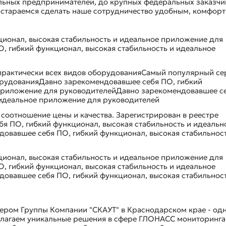
льных предпринимателей, до крупных федеральных заказчи
о стараемся сделать наше сотрудничество удобным, комфор
ионал, высокая стабильность и идеальное приложение для
, гибкий функционал, высокая стабильность и идеальное
практически всех видов оборудованияСамый популярный се
орудованияДавно зарекомендовавшее себя ПО, гибкий
 приложение для руководителейДавно зарекомендовавшее с
 идеальное приложение для руководителей
соотношение цены и качества. Зарегистрирован в реестре
я ПО, гибкий функционал, высокая стабильность и идеальн
овавшее себя ПО, гибкий функционал, высокая стабильност
ионал, высокая стабильность и идеальное приложение для
, гибкий функционал, высокая стабильность и идеальное
овавшее себя ПО, гибкий функционал, высокая стабильност
ером Группы Компании "СКАУТ" в Краснодарском крае - од
длагаем уникальные решения в сфере ГЛОНАСС мониторинга