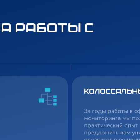
а работы с
Колоссальн
За годы работы в с
мониторинга мы по
практический опыт 
предложить вам ун
отраслевые решени