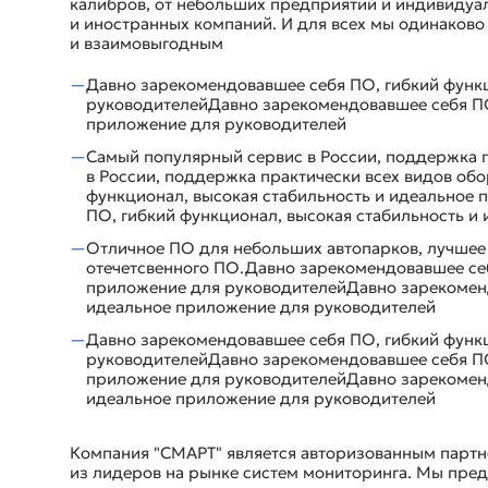
калибров, от небольших предприятий и индивидуа
и иностранных компаний. И для всех мы одинаков
и взаимовыгодным
Давно зарекомендовавшее себя ПО, гибкий функц
руководителейДавно зарекомендовавшее себя ПО
приложение для руководителей
Самый популярный сервис в России, поддержка 
в России, поддержка практически всех видов об
функционал, высокая стабильность и идеальное
ПО, гибкий функционал, высокая стабильность и
Отличное ПО для небольших автопарков, лучшее 
отечетсвенного ПО.Давно зарекомендовавшее себ
приложение для руководителейДавно зарекоменд
идеальное приложение для руководителей
Давно зарекомендовавшее себя ПО, гибкий функц
руководителейДавно зарекомендовавшее себя ПО
приложение для руководителейДавно зарекоменд
идеальное приложение для руководителей
Компания "СМАРТ" является авторизованным партн
из лидеров на рынке систем мониторинга. Мы пре