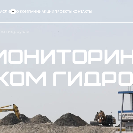
РАСЛИ
О КОМПАНИИ
АКЦИИ
ПРОЕКТЫ
КОНТАКТЫ
ком гидроузле
мониторин
ком гидр