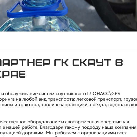
артнер ГК СКАУТ в
крае
у и обслуживание систем спутникового ГЛОНАСС\GPS
ринга на любой вид транспорта: легковой транспорт, грузо
машины и трактора, топливозаправщики, поезда, водоплава
ачественное оборудование и своевременная оперативная
т в нашей работе. Благодаря такому подходу наша компания
епутацией дорожим. Мы работаем с организациями всех