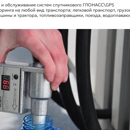
у и обслуживание систем спутникового ГЛОНАСС\GPS
ринга на любой вид транспорта: легковой транспорт, грузо
машины и трактора, топливозаправщики, поезда, водоплава