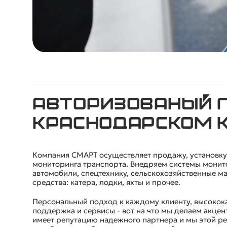
Авторизованый п
Краснодарском 
Компания СМАРТ осуществляет продажу, установк
мониторинга транспорта. Внедряем системы монито
автомобили, спецтехнику, сельскохозяйственные 
средства: катера, лодки, яхты и прочее.
Персональный подход к каждому клиенту, высокок
поддержка и сервисы - вот на что мы делаем акцен
имеет репутацию надежного партнера и мы этой р