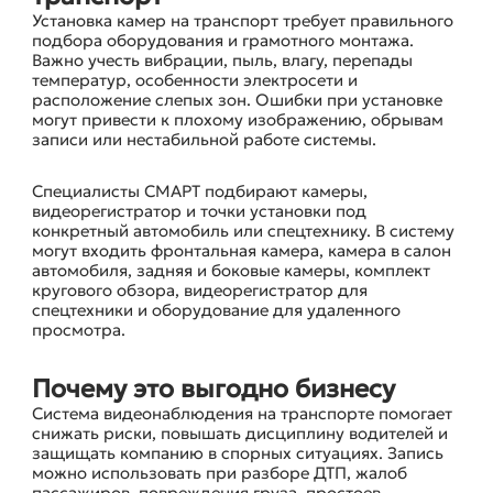
Установка камер на транспорт требует правильного
подбора оборудования и грамотного монтажа.
Важно учесть вибрации, пыль, влагу, перепады
температур, особенности электросети и
расположение слепых зон. Ошибки при установке
могут привести к плохому изображению, обрывам
записи или нестабильной работе системы.
Специалисты СМАРТ подбирают камеры,
видеорегистратор и точки установки под
конкретный автомобиль или спецтехнику. В систему
могут входить фронтальная камера, камера в салон
автомобиля, задняя и боковые камеры, комплект
кругового обзора, видеорегистратор для
спецтехники и оборудование для удаленного
просмотра.
Почему это выгодно бизнесу
Система видеонаблюдения на транспорте помогает
снижать риски, повышать дисциплину водителей и
защищать компанию в спорных ситуациях. Запись
можно использовать при разборе ДТП, жалоб
пассажиров, повреждения груза, простоев,