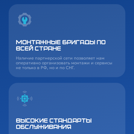
Монтажные бригады по
всей стране
Наличие партнерской сети позволяет нам
оперативно организовать монтажи и сервисы
не только в РФ, но и по СНГ.
Высокие стандарты
обслуживания