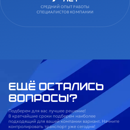
СРЕДНИЙ ОПЫТ РАБОТЫ
СПЕЦИАЛИСТОВ КОМПАНИИ
Ещё остались
вопросы?
Подберем для вас лучшее решение!
В кратчайшие сроки подберем наиболее
подходящий для вашей компании вариант. Начните
контролировать транспорт уже сегодня!