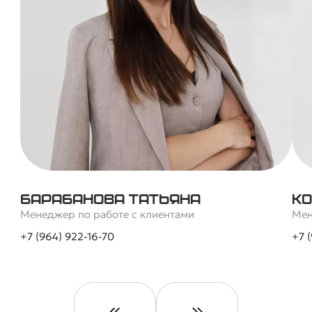
Барабанова Татьяна
Ко
Менеджер по работе с клиентами
Мен
+7 (964) 922-16-70
+7 