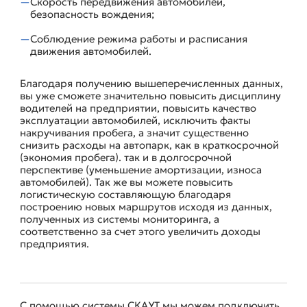
Скорость передвижения автомобилей,
безопасность вождения;
Соблюдение режима работы и расписания
движения автомобилей.
Благодаря получению вышеперечисленных данных,
вы уже сможете значительно повысить дисциплину
водителей на предприятии, повысить качество
эксплуатации автомобилей, исключить факты
накручивания пробега, а значит существенно
снизить расходы на автопарк, как в краткосрочной
(экономия пробега). так и в долгосрочной
перспективе (уменьшение амортизации, износа
автомобилей). Так же вы можете повысить
логистическую составляющую благодаря
построению новых маршрутов исходя из данных,
полученных из системы мониторинга, а
соответственно за счет этого увеличить доходы
предприятия.
С помощью системы СКАУТ мы можем подключить