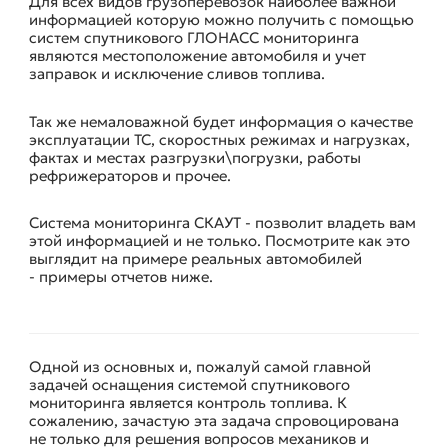
Для всех видов грузоперевозок наиболее важной
информацией которую можно получить с помощью
систем спутникового ГЛОНАСС мониторинга
являются местоположение автомобиля и учет
заправок и исключение сливов топлива.
Так же немаловажной будет информация о качестве
эксплуатации ТС, скоростных режимах и нагрузках,
фактах и местах разгрузки\погрузки, работы
рефрижераторов и прочее.
Система мониторинга СКАУТ - позволит владеть вам
этой информацией и не только. Посмотрите как это
выглядит на примере реальных автомобилей
- примеры отчетов ниже.
Одной из основных и, пожалуй самой главной
ГЛОНАСС И УЧЕТ ТОПЛИВА
задачей оснащения системой спутникового
мониторинга является контроль топлива. К
сожалению, зачастую эта задача спровоцирована
не только для решения вопросов механиков и