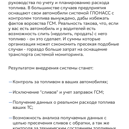
руководства по учету и планированию расхода
топлива. В большинстве случаев предприятия
оснащают свои автомобили системой ГЛОНАСС с
контролем топлива вынуждено, дабы избежать
фактов воровства ГСМ. Реальность такова, что, если
у вас есть автомобиль и у водителей есть
возможность слить (недолить, продать) с него
топливо - он это сделает. И суммы которые
организация может сэкономить пресекая подобные
случаи - гораздо больше затрат на оснащение
транспорта системой мониторинга.
Результатом внедрения системы станет:
Контроль за топливом в ваших автомобилях;
Исключение "сливов" и учет заправок ГСМ;
Получение данных о реальном расходе топлива
ваших ТС;
Возможность анализа получаемых данных с
целью пресечения сливов с обратки, а так же
контроля за техническим состоянием топливных