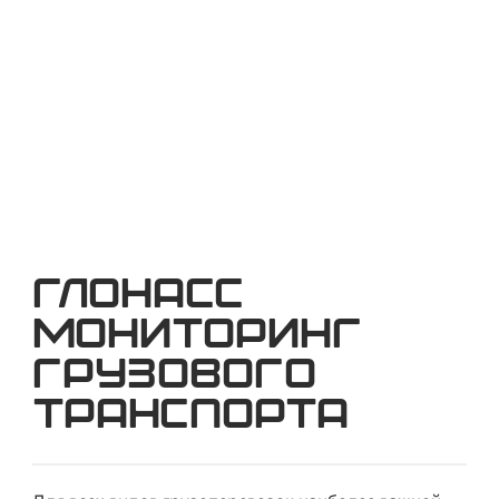
грузоперевозках с СМАРТ. Закажите расчет.
ГЛОНАСС
мониторинг
грузового
транспорта