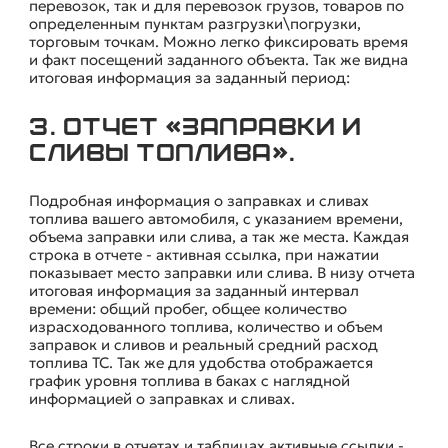
перевозок, так и для перевозок грузов, товаров по
определенным пунктам разгрузки\погрузки,
торговым точкам. Можно легко фиксировать время
и факт посещений заданного объекта. Так же видна
итоговая информация за заданный период:
3. Отчет «Заправки и
сливы топлива».
Подробная информация о заправках и сливах
топлива вашего автомобиля, с указанием времени,
объема заправки или слива, а так же места. Каждая
строка в отчете - активная ссылка, при нажатии
показывает место заправки или слива. В низу отчета
итоговая информация за заданный интервал
времени: общий пробег, общее количество
израсходованного топлива, количество и объем
заправок и сливов и реальный средний расход
топлива ТС. Так же для удобства отображается
график уровня топлива в баках с наглядной
информацией о заправках и сливах.
Все строки в отчетах и таблицах активные ссылки -