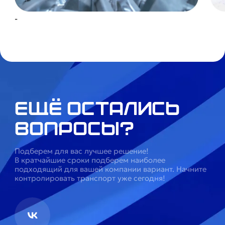
-
Ещё остались
вопросы?
Подберем для вас лучшее решение!
В кратчайшие сроки подберем наиболее
подходящий для вашей компании вариант. Начните
контролировать транспорт уже сегодня!