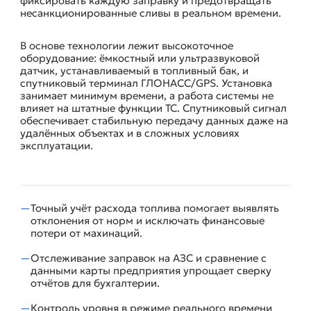
фиксировать каждую заправку и предотвращать
несанкционированные сливы в реальном времени.
В основе технологии лежит высокоточное
оборудование: ёмкостный или ультразвуковой
датчик, устанавливаемый в топливный бак, и
спутниковый терминал ГЛОНАСС/GPS. Установка
занимает минимум времени, а работа системы не
влияет на штатные функции ТС. Спутниковый сигнал
обеспечивает стабильную передачу данных даже на
удалённых объектах и в сложных условиях
эксплуатации.
Точный учёт расхода топлива помогает выявлять
ПРЕИМУЩЕСТВА ВНЕДРЕНИЯ СИСТЕМЫ
отклонения от норм и исключать финансовые
потери от махинаций.
Отслеживание заправок на АЗС и сравнение с
данными карты предприятия упрощает сверку
отчётов для бухгалтерии.
Контроль уровня в режиме реального времени