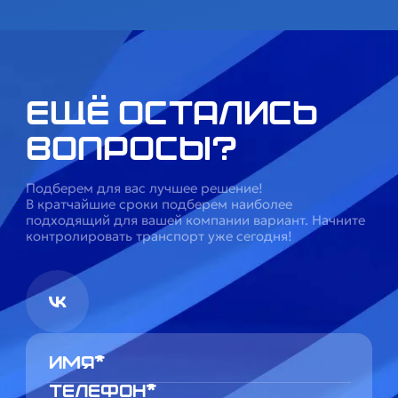
Ещё остались
вопросы?
Подберем для вас лучшее решение!
В кратчайшие сроки подберем наиболее
подходящий для вашей компании вариант. Начните
контролировать транспорт уже сегодня!