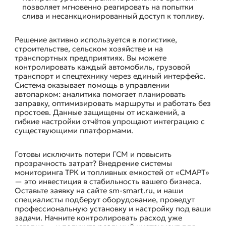
позволяет мгновенно реагировать на попытки
слива и несанкционированный доступ к топливу.
Решение активно используется в логистике,
строительстве, сельском хозяйстве и на
транспортных предприятиях. Вы можете
контролировать каждый автомобиль, грузовой
транспорт и спецтехнику через единый интерфейс.
Система оказывает помощь в управлении
автопарком: аналитика помогает планировать
заправку, оптимизировать маршруты и работать без
простоев. Данные защищены от искажений, а
гибкие настройки отчётов упрощают интеграцию с
существующими платформами.
Готовы исключить потери ГСМ и повысить
прозрачность затрат? Внедрение системы
мониторинга ТРК и топливных емкостей от «СМАРТ»
— это инвестиция в стабильность вашего бизнеса.
Оставьте заявку на сайте sm-smart.ru, и наши
специалисты подберут оборудование, проведут
профессиональную установку и настройку под ваши
задачи. Начните контролировать расход уже