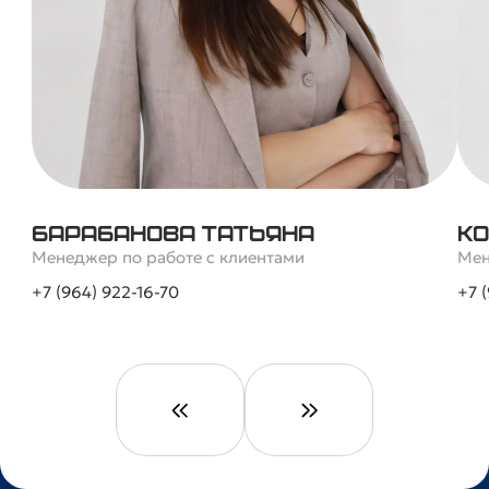
Барабанова Татьяна
Ко
Менеджер по работе с клиентами
Мен
+7 (964) 922-16-70
+7 