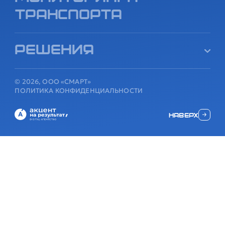
транспорта
Решения
© 2026, ООО «СМАРТ»
ПОЛИТИКА КОНФИДЕНЦИАЛЬНОСТИ
наверх