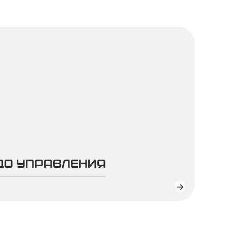
до управления
ПОДР