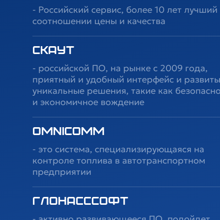
- Российский сервис, более 10 лет лучший
соотношении цены и качества
СКАУТ
- российской ПО, на рынке с 2009 года,
приятный и удобный интерфейс и развит
уникальные решения, такие как безопасн
и экономичное вождение
OMNICOMM
- это система, специализирующаяся на
контроле топлива в автотранспортном
предприятии
ГлонассСофт
- активно развивающееся ПО, подойдет