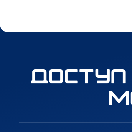
Доступ
м