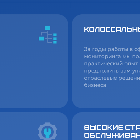
Колоссальн
За годы работы в с
мониторинга мы по
практический опыт 
предложить вам ун
отраслевые решени
бизнеса
Высокие ст
обслужива