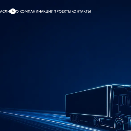
РАСЛИ
О КОМПАНИИ
АКЦИИ
ПРОЕКТЫ
КОНТАКТЫ