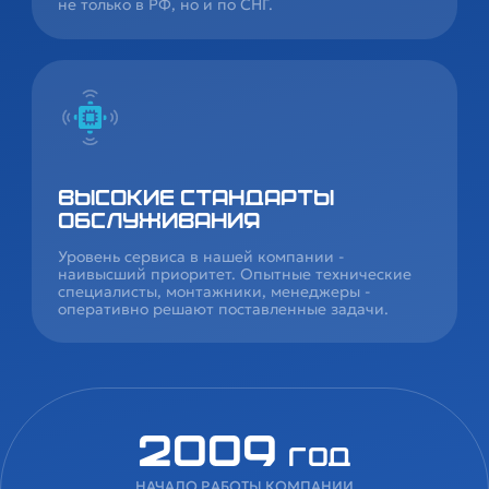
не только в РФ, но и по СНГ.
Высокие стандарты
обслуживания
Уровень сервиса в нашей компании -
наивысший приоритет. Опытные технические
специалисты, монтажники, менеджеры -
оперативно решают поставленные задачи.
2009
год
НАЧАЛО РАБОТЫ КОМПАНИИ