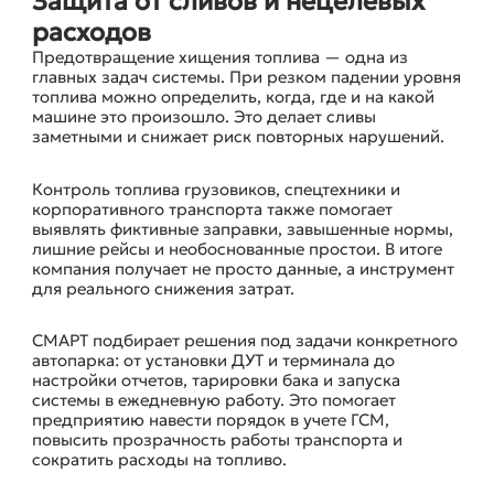
Защита от сливов и нецелевых
расходов
Предотвращение хищения топлива — одна из
главных задач системы. При резком падении уровня
топлива можно определить, когда, где и на какой
машине это произошло. Это делает сливы
заметными и снижает риск повторных нарушений.
Контроль топлива грузовиков, спецтехники и
корпоративного транспорта также помогает
выявлять фиктивные заправки, завышенные нормы,
лишние рейсы и необоснованные простои. В итоге
компания получает не просто данные, а инструмент
для реального снижения затрат.
СМАРТ подбирает решения под задачи конкретного
автопарка: от установки ДУТ и терминала до
настройки отчетов, тарировки бака и запуска
системы в ежедневную работу. Это помогает
предприятию навести порядок в учете ГСМ,
повысить прозрачность работы транспорта и
сократить расходы на топливо.