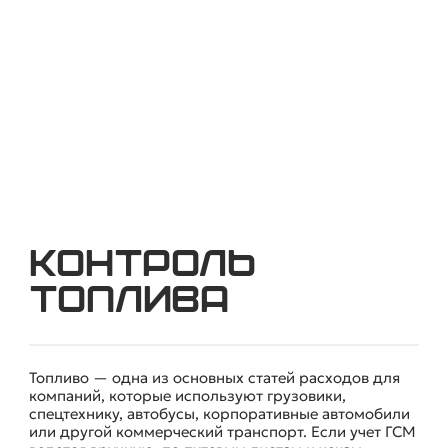
автопарка под ключ в СМАРТ.
Контроль
топлива
Топливо — одна из основных статей расходов для
компаний, которые используют грузовики,
спецтехнику, автобусы, корпоративные автомобили
или другой коммерческий транспорт. Если учет ГСМ