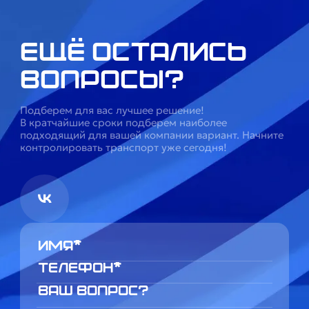
Ещё остались
вопросы?
Подберем для вас лучшее решение!
В кратчайшие сроки подберем наиболее
подходящий для вашей компании вариант. Начните
контролировать транспорт уже сегодня!