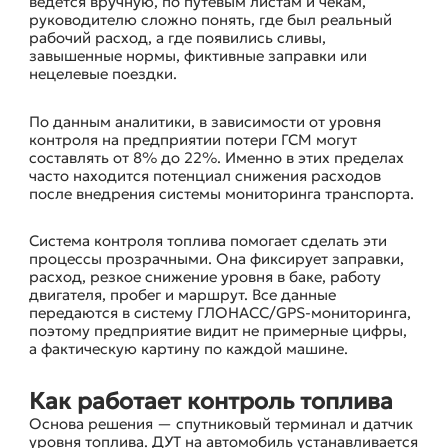
ведется вручную, по путевым листам и чекам,
руководителю сложно понять, где был реальный
рабочий расход, а где появились сливы,
завышенные нормы, фиктивные заправки или
нецелевые поездки.
По данным аналитики, в зависимости от уровня
контроля на предприятии потери ГСМ могут
составлять от 8% до 22%. Именно в этих пределах
часто находится потенциал снижения расходов
после внедрения системы мониторинга транспорта.
Система контроля топлива помогает сделать эти
процессы прозрачными. Она фиксирует заправки,
расход, резкое снижение уровня в баке, работу
двигателя, пробег и маршрут. Все данные
передаются в систему ГЛОНАСС/GPS-мониторинга,
поэтому предприятие видит не примерные цифры,
а фактическую картину по каждой машине.
Как работает контроль топлива
Основа решения — спутниковый терминал и датчик
уровня топлива. ДУТ на автомобиль устанавливается