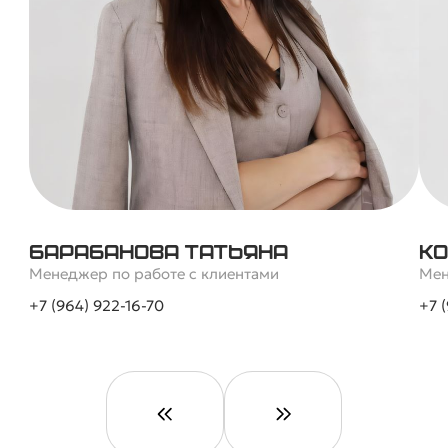
Барабанова Татьяна
Ко
Менеджер по работе с клиентами
Мен
+7 (964) 922-16-70
+7 