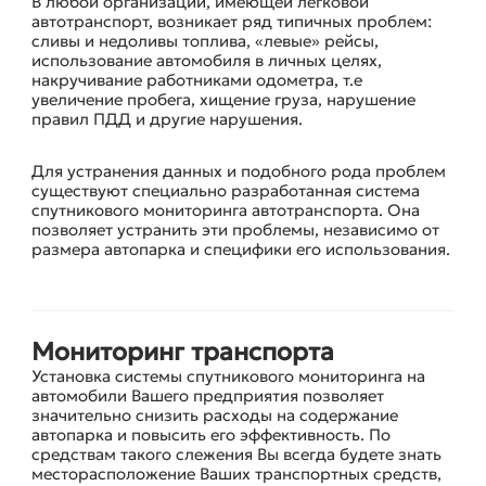
В любой организации, имеющей легковой
СИСТЕМЫ МОНИТОРИНГА
автотранспорт, возникает ряд типичных проблем:
сливы и недоливы топлива, «левые» рейсы,
использование автомобиля в личных целях,
накручивание работниками одометра, т.е
увеличение пробега, хищение груза, нарушение
правил ПДД и другие нарушения.
Для устранения данных и подобного рода проблем
существуют специально разработанная система
спутникового мониторинга автотранспорта. Она
позволяет устранить эти проблемы, независимо от
размера автопарка и специфики его использования.
Мониторинг транспорта
О КОМПАНИИ
Установка системы спутникового мониторинга на
автомобили Вашего предприятия позволяет
значительно снизить расходы на содержание
автопарка и повысить его эффективность. По
средствам такого слежения Вы всегда будете знать
месторасположение Ваших транспортных средств,