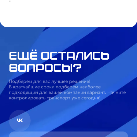
-
Ещё остались
вопросы?
Подберем для вас лучшее решение!
В кратчайшие сроки подберем наиболее
подходящий для вашей компании вариант. Начните
контролировать транспорт уже сегодня!