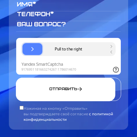
Отправить
Нажимая на кнопку «Отправить»
вы подтверждаете своё согласие
с политикой
конфиденциальности