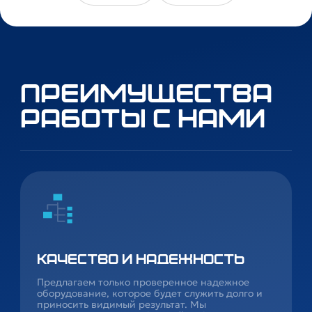
Преимущества
работы с нами
Качество и надежность
Предлагаем только проверенное надежное
оборудование, которое будет служить долго и
приносить видимый результат. Мы