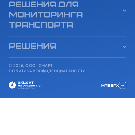
решения для
мониторинга
транспорта
Решения
© 2026, ООО «СМАРТ»
ПОЛИТИКА КОНФИДЕНЦИАЛЬНОСТИ
наверх