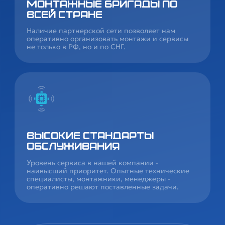
Монтажные бригады по
всей стране
Наличие партнерской сети позволяет нам
оперативно организовать монтажи и сервисы
не только в РФ, но и по СНГ.
Высокие стандарты
обслуживания
Уровень сервиса в нашей компании -
наивысший приоритет. Опытные технические
специалисты, монтажники, менеджеры -
оперативно решают поставленные задачи.