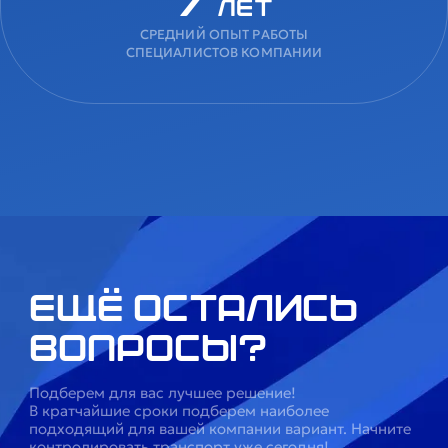
7
лет
СРЕДНИЙ ОПЫТ РАБОТЫ
СПЕЦИАЛИСТОВ КОМПАНИИ
Ещё остались
вопросы?
Подберем для вас лучшее решение!
В кратчайшие сроки подберем наиболее
подходящий для вашей компании вариант. Начните
контролировать транспорт уже сегодня!