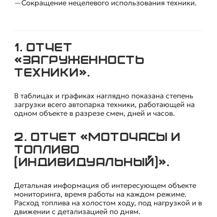
Сокращение нецелевого использования техники.
1. Отчет
ПРИМЕРЫ НЕКОТОРЫХ ОТЧЕТОВ ДЛЯ КОНТРОЛЯ
СПЕЦТЕХНИКИ.
«Загруженность
техники».
В таблицах и графиках наглядно показана степень
загрузки всего автопарка техники, работающей на
одном объекте в разрезе смен, дней и часов.
2. Отчет «Моточасы и
топливо
(индивидуальный)».
Детальная информация об интересующем объекте
мониторинга, время работы на каждом режиме.
Расход топлива на холостом ходу, под нагрузкой и в
движении с детализацией по дням.