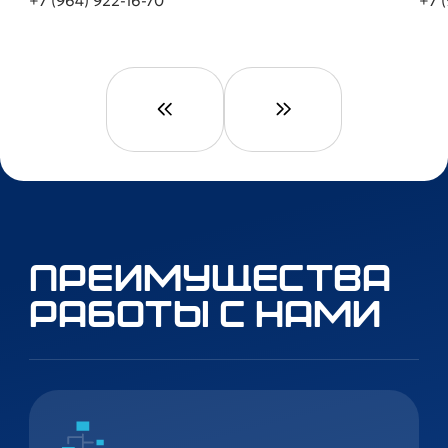
+7 (964) 922-16-70
+7 
Преимущества
работы с нами