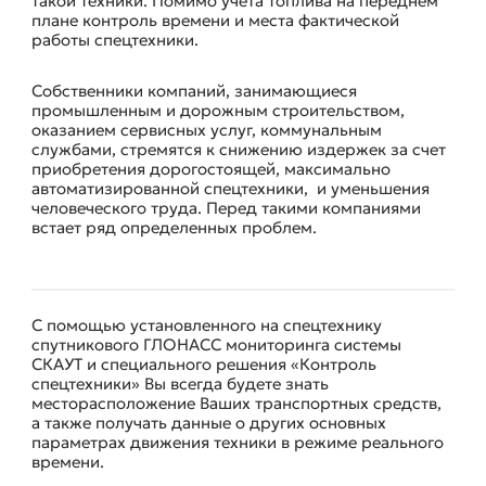
такой техники. Помимо учета топлива на переднем
плане контроль времени и места фактической
работы спецтехники.
Собственники компаний, занимающиеся
промышленным и дорожным строительством,
оказанием сервисных услуг, коммунальным
службами, стремятся к снижению издержек за счет
приобретения дорогостоящей, максимально
автоматизированной спецтехники, и уменьшения
человеческого труда. Перед такими компаниями
встает ряд определенных проблем.
С помощью установленного на спецтехнику
УСТАНОВКА ГЛОНАСС СИСТЕМ НА СПЕЦТЕХНИКУ.
спутникового ГЛОНАСС мониторинга системы
СКАУТ и специального решения «Контроль
спецтехники» Вы всегда будете знать
месторасположение Ваших транспортных средств,
а также получать данные о других основных
параметрах движения техники в режиме реального
времени.