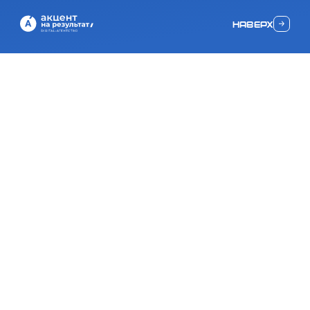
наверх