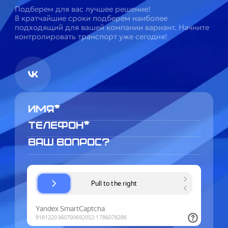
Подберем для вас лучшее решение!
В кратчайшие сроки подберем наиболее
подходящий для вашей компании вариант. Начните
контролировать транспорт уже сегодня!