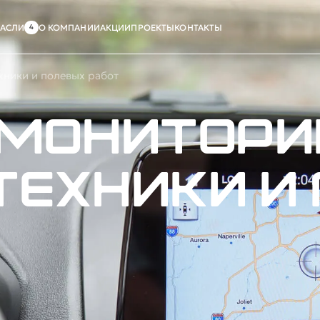
РАСЛИ
О КОМПАНИИ
АКЦИИ
ПРОЕКТЫ
КОНТАКТЫ
ники и полевых работ
 монитори
техники и