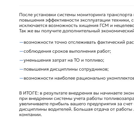
После установки системы мониторинга транспорта н
повышения эффективности эксплуатации техники, с
исключается возможность хищения ГСМ и нецелево
Так же вы получите дополнительный экономический
возможности точно отслеживать фактический рас
соблюдения сроков выполнения работ;
уменьшения затрат на ТО и топливо;
повышения дисциплины сотрудников;
возможности наиболее рационально укомплектов
В ИТОГЕ: в результате внедрения вы начинаете экон
при внедрении системы учета работы топливозапра
увеличиваете прибыль вашего предприятия за счет
дисциплины водителей. Большая отдача от работы 
компании.