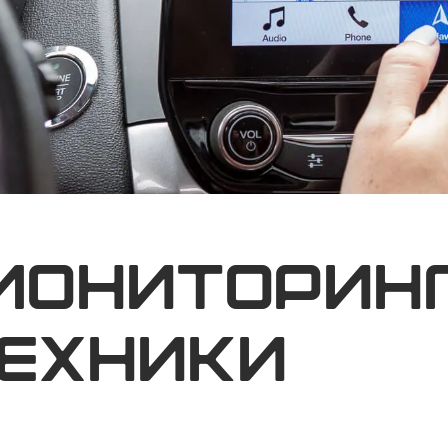
мониторин
ехники