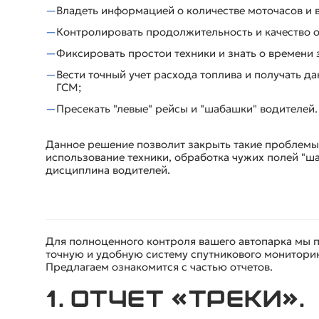
Владеть информацией о количестве моточасов и 
Контролировать продолжительность и качество о
Фиксировать простои техники и знать о времени з
Вести точный учет расхода топлива и получать д
ГСМ;
Пресекать "левые" рейсы и "шабашки" водителей.
Данное решение позволит закрыть такие проблемы 
использование техники, обработка чужих полей "ш
дисциплина водителей.
Для полноценного контроля вашего автопарка мы 
точную и удобную систему спутникового мониторин
Предлагаем ознакомится с частью отчетов.
1. Отчет «Треки».