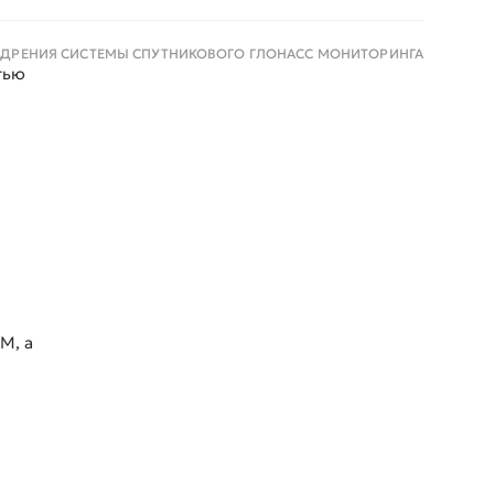
НЕДРЕНИЯ СИСТЕМЫ СПУТНИКОВОГО ГЛОНАСС МОНИТОРИНГА
тью
М, а