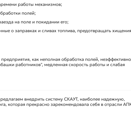
времени работы механизмов;
бработки полей;
аезда на поле и покидании его;
анные о заправках и сливах топлива, предотвращать хищени
предприятия, как неполная обработка полей, неэффективно
абашки работников", медленная скорость работы и слабая
предлагаем внедрить систему СКАУТ, наиболее надежную,
га, которая прекрасно зарекомендовала себя в отрасли АПК