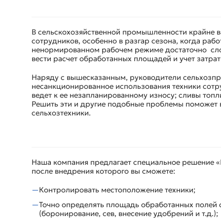
В сельскохозяйственной промышленности крайне в
сотрудников, особенно в разгар сезона, когда рабо
ненормированном рабочем режиме достаточно сло
вести расчет обработанных площадей и учет затрат
Наряду с вышесказанным, руководители сельхозпре
несанкционированное использования техники сотру
ведет к ее незапланированному износу; сливы топл
Решить эти и другие подобные проблемы поможет
сельхозтехники.
Наша компания предлагает специальное решение «
после внедрения которого вы сможете:
Контролировать местоположение техники;
Точно определять площадь обработанных полей 
(боронирование, сев, внесение удобрений и т.д.);