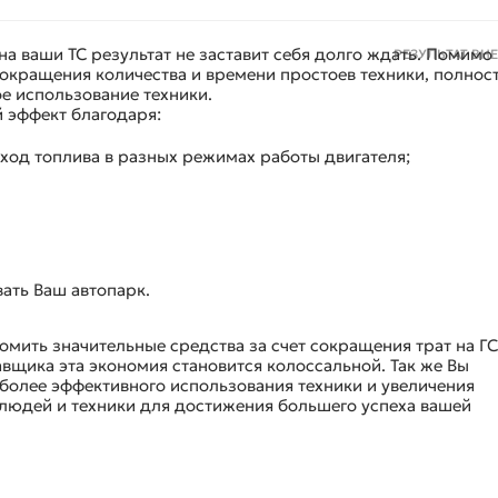
а ваши ТС результат не заставит себя долго ждать. Помимо
РЕЗУЛЬТАТ В
окращения количества и времени простоев техники, полнос
е использование техники.
 эффект благодаря:
ход топлива в разных режимах работы двигателя;
ать Ваш автопарк.
омить значительные средства за счет сокращения трат на ГС
вщика эта экономия становится колоссальной. Так же Вы
 более эффективного использования техники и увеличения
людей и техники для достижения большего успеха вашей