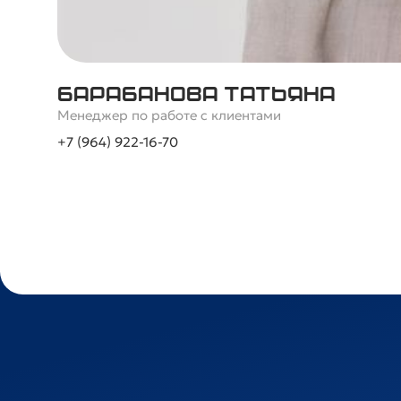
Барабанова Татьяна
Менеджер по работе с клиентами
+7 (964) 922-16-70