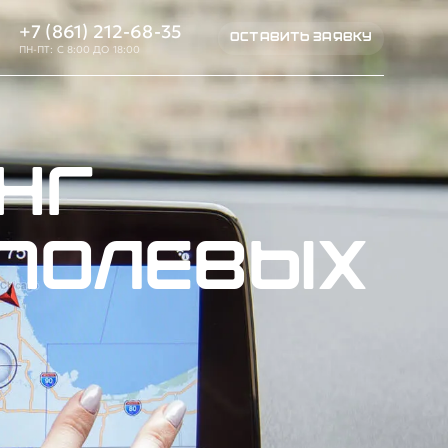
+7 (861) 212-68-35
ОСТАВИТЬ ЗАЯВКУ
ПН-ПТ: С 8:00 ДО 18:00
нг
 полевых