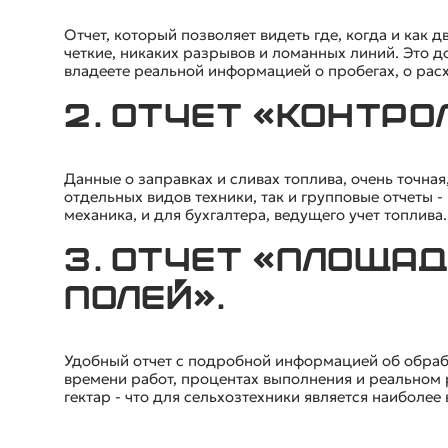
Отчет, который позволяет видеть где, когда и как д
четкие, никаких разрывов и ломанных линий. Это д
владеете реальной информацией о пробегах, о рас
2. Отчет «Контро
Данные о заправках и сливах топлива, очень точна
отдельных видов техники, так и групповые отчеты -
механика, и для бухгалтера, ведущего учет топлива.
3. Отчет «Площа
полей».
Удобный отчет с подробной информацией об обрабо
времени работ, процентах выполнения и реальном р
гектар - что для сельхозтехники является наиболее