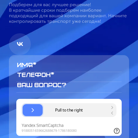
Подберем для вас лучшее решение!
В кратчайшие сроки подберем наиболее
подходящий для вашей компании вариант. Начните
контролировать транспорт уже сегодня!