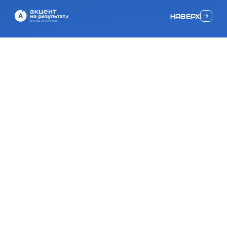
наверх