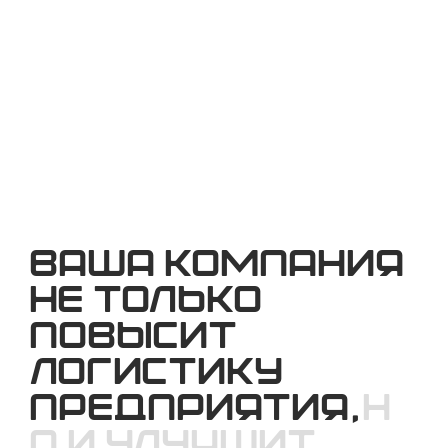
ваша компания
не только
повысит
логистику
предприятия,
н
о и улучшит