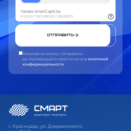
Отправить
Нажимая на кнопку «Отправить»
вы подтверждаете своё согласие
с политикой
конфиденциальности
г. Краснодар, ул. Дзержинского,