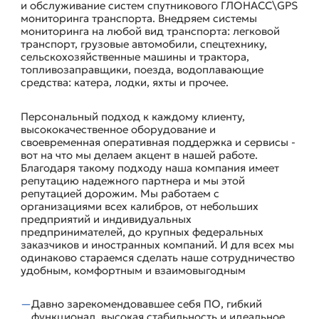
и обслуживание систем спутникового ГЛОНАСС\GPS
мониторинга транспорта. Внедряем системы
мониторинга на любой вид транспорта: легковой
транспорт, грузовые автомобили, спецтехнику,
сельскохозяйственные машины и трактора,
топливозаправщики, поезда, водоплавающие
средства: катера, лодки, яхты и прочее.
Персональный подход к каждому клиенту,
высококачественное оборудование и
своевременная оперативная поддержка и сервисы -
вот на что мы делаем акцент в нашей работе.
Благодаря такому подходу наша компания имеет
репутацию надежного партнера и мы этой
репутацией дорожим. Мы работаем с
организациями всех калибров, от небольших
предприятий и индивидуальных
предпринимателей, до крупных федеральных
заказчиков и иностранных компаний. И для всех мы
одинаково стараемся сделать наше сотрудничество
удобным, комфортным и взаимовыгодным
Давно зарекомендовавшее себя ПО, гибкий
функционал, высокая стабильность и идеальное