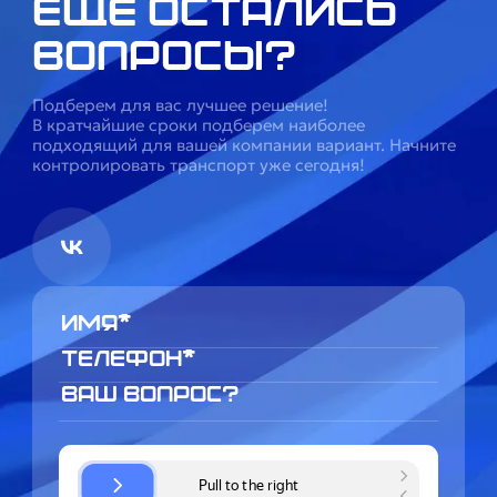
Ещё остались
вопросы?
Подберем для вас лучшее решение!
В кратчайшие сроки подберем наиболее
подходящий для вашей компании вариант. Начните
контролировать транспорт уже сегодня!