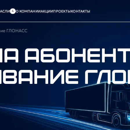
РАСЛИ
О КОМПАНИИ
АКЦИИ
ПРОЕКТЫ
КОНТАКТЫ
ание ГЛОНАСС
на абонен
вание ГЛО