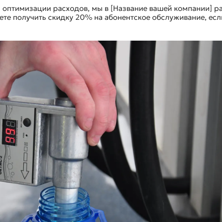
и оптимизации расходов, мы в [Название вашей компании] р
те получить скидку 20% на абонентское обслуживание, есл