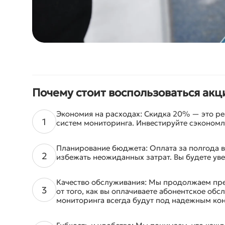
Почему стоит воспользоваться акц
Экономия на расходах: Скидка 20% — это ре
систем мониторинга. Инвестируйте сэкономл
Планирование бюджета: Оплата за полгода в
избежать неожиданных затрат. Вы будете ув
Качество обслуживания: Мы продолжаем пре
от того, как вы оплачиваете абонентское об
мониторинга всегда будут под надежным ко