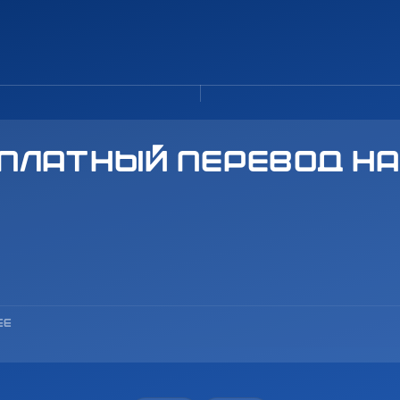
платный перевод н
ЕЕ