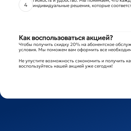
Гибкость и удобство: Мы понимаем, что каж
индивидуальные решения, которые соответс
Как воспользоваться акцией?
Чтобы получить скидку 20% на абонентское обслуж
условия. Мы поможем вам оформить все необходим
Не упустите возможность сэкономить и получить к
воспользуйтесь нашей акцией уже сегодня!