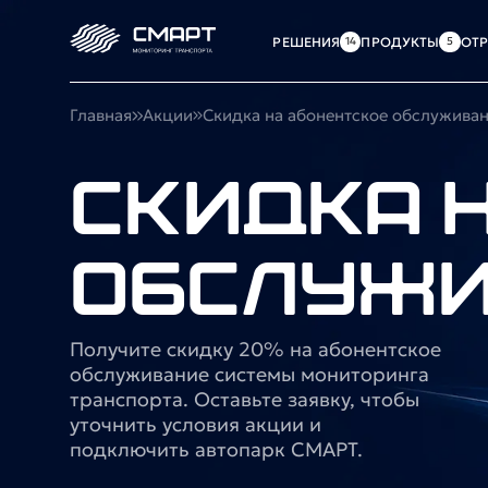
РЕШЕНИЯ
ПРОДУКТЫ
ОТ
Главная
Акции
Скидка на абонентское обслужив
Скидка 
обслужи
Получите скидку 20% на абонентское
обслуживание системы мониторинга
транспорта. Оставьте заявку, чтобы
уточнить условия акции и
подключить автопарк СМАРТ.