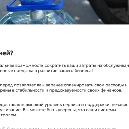
ией?
альная возможность сократить ваши затраты на обслужива
енные средства в развитие вашего бизнеса!
перед позволяет вам заранее спланировать свои расходы и
ерены в стабильности и предсказуемости своих финансов.
доставлять высокий уровень сервиса и поддержки, незави
служивание. Вы можете быть уверены, что ваши системы
нтролем.