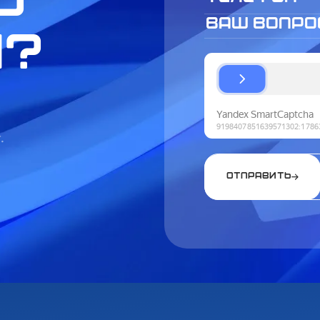
ь
ы?
.
Отправить