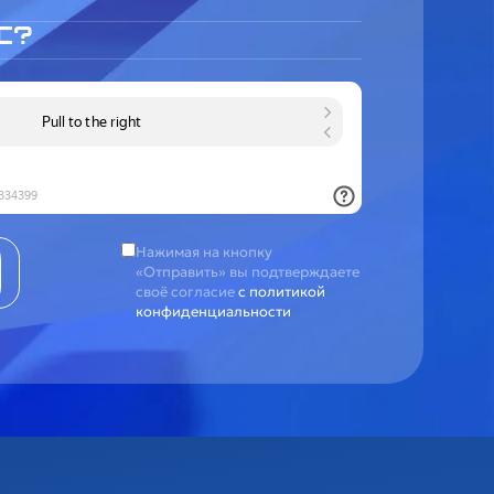
Нажимая на кнопку
«Отправить» вы подтверждаете
своё согласие
с политикой
конфиденциальности