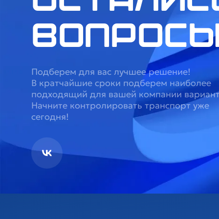
осталис
вопрос
Подберем для вас лучшее решение!
В кратчайшие сроки подберем наиболее
подходящий для вашей компании вариант
Начните контролировать транспорт уже
сегодня!