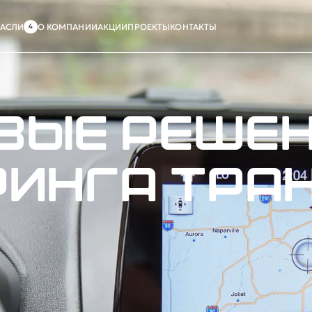
РАСЛИ
О КОМПАНИИ
АКЦИИ
ПРОЕКТЫ
КОНТАКТЫ
вые решен
инга тра