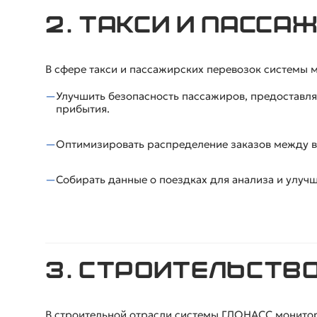
2. Такси и пасса
В сфере такси и пассажирских перевозок системы 
Улучшить безопасность пассажиров, предоставл
прибытия.
Оптимизировать распределение заказов между в
Собирать данные о поездках для анализа и улучш
3. Строительств
В строительной отрасли системы ГЛОНАСС монитор