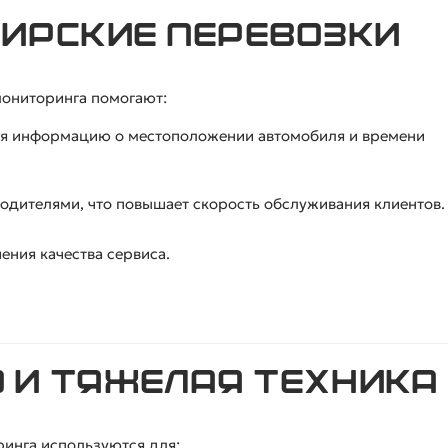
жирские перевозки
мониторинга помогают:
яя информацию о местоположении автомобиля и времени
одителями, что повышает скорость обслуживания клиентов.
ения качества сервиса.
о и тяжелая техника
инга используются для: