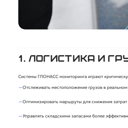
1. Логистика и г
Системы ГЛОНАСС мониторинга играют критическую
Отслеживать местоположение грузов в реальном 
Оптимизировать маршруты для снижения затрат н
Управлять складскими запасами более эффективн