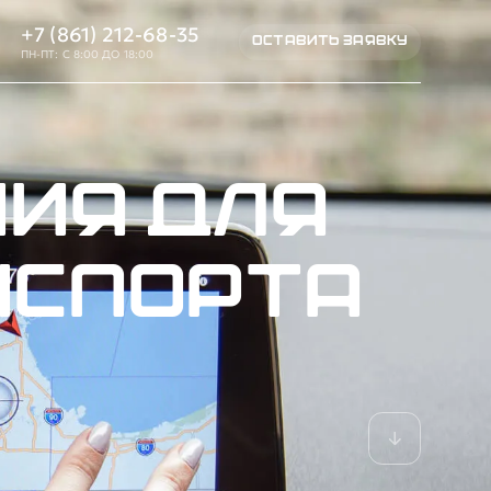
+7 (861) 212-68-35
ОСТАВИТЬ ЗАЯВКУ
ПН-ПТ: С 8:00 ДО 18:00
ия для
нспорта